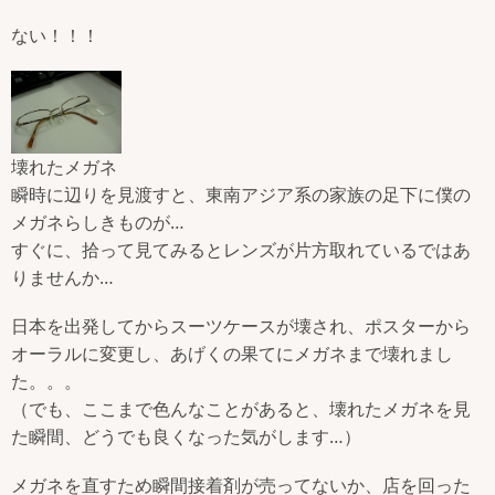
ない！！！
壊れたメガネ
瞬時に辺りを見渡すと、東南アジア系の家族の足下に僕の
メガネらしきものが…
すぐに、拾って見てみるとレンズが片方取れているではあ
りませんか…
日本を出発してからスーツケースが壊され、ポスターから
オーラルに変更し、あげくの果てにメガネまで壊れまし
た。。。
（でも、ここまで色んなことがあると、壊れたメガネを見
た瞬間、どうでも良くなった気がします…）
メガネを直すため瞬間接着剤が売ってないか、店を回った