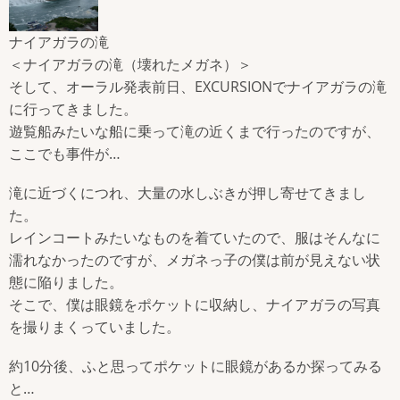
ナイアガラの滝
＜ナイアガラの滝（壊れたメガネ）＞
そして、オーラル発表前日、EXCURSIONでナイアガラの滝
に行ってきました。
遊覧船みたいな船に乗って滝の近くまで行ったのですが、
ここでも事件が…
滝に近づくにつれ、大量の水しぶきが押し寄せてきまし
た。
レインコートみたいなものを着ていたので、服はそんなに
濡れなかったのですが、メガネっ子の僕は前が見えない状
態に陥りました。
そこで、僕は眼鏡をポケットに収納し、ナイアガラの写真
を撮りまくっていました。
約10分後、ふと思ってポケットに眼鏡があるか探ってみる
と…