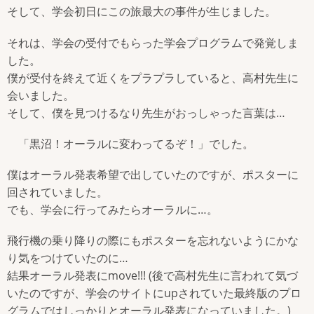
そして、学会初日にこの旅最大の事件が生じました。
それは、学会の受付でもらった学会プログラムで発覚しま
した。
僕が受付を終えて近くをプラプラしていると、高村先生に
会いました。
そして、僕を見つけるなり先生がおっしゃった言葉は…
「黒沼！オーラルに変わってるぞ！」でした。
僕はオーラル発表希望で出していたのですが、ポスターに
回されていました。
でも、学会に行ってみたらオーラルに…。
飛行機の乗り降りの際にもポスターを忘れないようにかな
り気をつけていたのに…
結果オーラル発表にmove!!! (後で高村先生に言われて気づ
いたのですが、学会のサイトにupされていた最終版のプロ
グラムではしっかりとオーラル発表になっていました。)