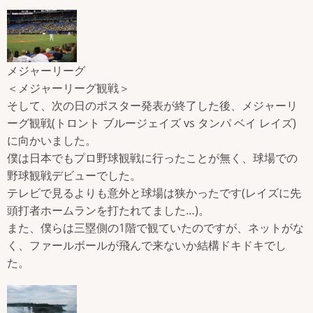
メジャーリーグ
＜メジャーリーグ観戦＞
そして、次の日のポスター発表が終了した後、メジャーリ
ーグ観戦(トロント ブルージェイズ vs タンパ ベイ レイズ)
に向かいました。
僕は日本でもプロ野球観戦に行ったことが無く、球場での
野球観戦デビューでした。
テレビで見るよりも意外と球場は狭かったです(レイズに先
頭打者ホームランを打たれてました…)。
また、僕らは三塁側の1階で観ていたのですが、ネットがな
く、ファールボールが飛んで来ないか結構ドキドキでし
た。