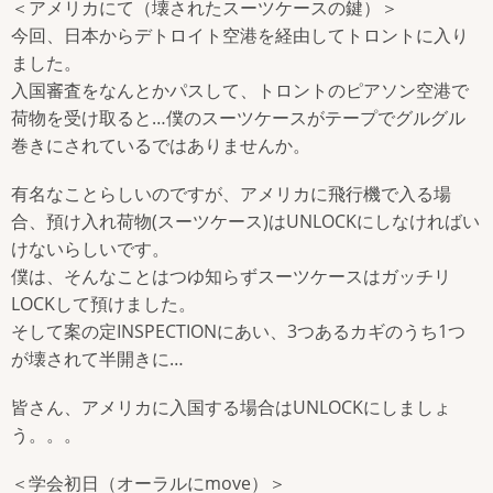
＜アメリカにて（壊されたスーツケースの鍵）＞
今回、日本からデトロイト空港を経由してトロントに入り
ました。
入国審査をなんとかパスして、トロントのピアソン空港で
荷物を受け取ると…僕のスーツケースがテープでグルグル
巻きにされているではありませんか。
有名なことらしいのですが、アメリカに飛行機で入る場
合、預け入れ荷物(スーツケース)はUNLOCKにしなければい
けないらしいです。
僕は、そんなことはつゆ知らずスーツケースはガッチリ
LOCKして預けました。
そして案の定INSPECTIONにあい、3つあるカギのうち1つ
が壊されて半開きに…
皆さん、アメリカに入国する場合はUNLOCKにしましょ
う。。。
＜学会初日（オーラルにmove）＞