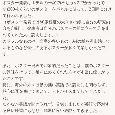
ポスター発表はホテルの一室で(めちゃ×２でかかったで
す)200枚くらいのポスターをパネルに貼って、2日間に分け
て行われました。
（ポスター発表ではA0版程度の大きさの紙に自分の研究内
容を印刷し、発表者は自分のポスターの前に立って足を止
めてくれた人に説明します。）
カラフルなものや、文字の多いもの、A4の紙を沢山貼って
いるものなど個性のあるポスターが多くて楽しかったで
す。
また、ポスター発表で印象的だったことは、僕のポスター
に興味を持って、足を止めてくれた方々が本当に優しかっ
たことです。
特に、海外の方々は僕の拙い英語での説明にも関わらず、
熱心に耳を傾けて頂いて、アドバイスまでしてくれまし
た。
なかなか英語が聞き取れず、苦労しましたが英語で応対す
る良い練習にもなり、非常に良い経験ができました。