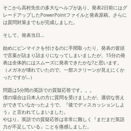
そこから高村先生の多大なヘルプがあり、発表2日前にはグ
レードアップしたPowerPointファイルと発表原稿、さらに
は質問対策までもが完成しました。
そして、発表当日…
始めにピンマイクを付けるのに手間取ったり、発表の冒頭
で言葉が詰まり詰まりになってしまいましたが、15分の発
表は全体的にはスムーズに発表できたかな?と思います。
（メガネが壊れていたので、一部スクリーンが見えにくか
ったですが…）
問題は5分間の英語での質疑応答です。。。
僕の場合は日本人の方に質問を受けましたが、適切な答え
ができていなかったようで、『後でディスカッションしよ
う』と言われてしまいました。
やはり、英語での質疑応答は非常に難しく『まだまだ英語
力が不足している』ことを痛感しました。