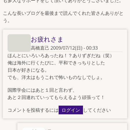
も多大なサポートをして頂いてありがとうございました。
こんな長いブログを最後まで読んでくれた皆さんありがと
う。
お疲れさま
高橋直己
2009/07/12(日) - 00:33
ほんとにいろいろあったね！？ありずぎだね（笑）
俺は海外に行くたびに、平和できっちりとした
日本が好きになる。
でも、洋太はもうこれで怖いものなしでしょ。
国際学会にはあと１回と言わず、
あと２回連れていってもらえるよう頑張って！
コメントを投稿するには
ログイン
してください