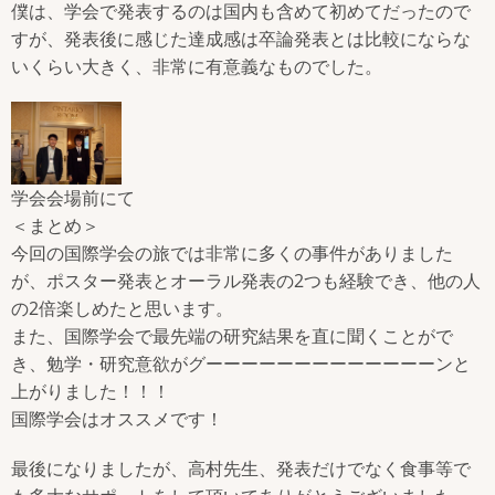
僕は、学会で発表するのは国内も含めて初めてだったので
すが、発表後に感じた達成感は卒論発表とは比較にならな
いくらい大きく、非常に有意義なものでした。
学会会場前にて
＜まとめ＞
今回の国際学会の旅では非常に多くの事件がありました
が、ポスター発表とオーラル発表の2つも経験でき、他の人
の2倍楽しめたと思います。
また、国際学会で最先端の研究結果を直に聞くことがで
き、勉学・研究意欲がグーーーーーーーーーーーーーンと
上がりました！！！
国際学会はオススメです！
最後になりましたが、高村先生、発表だけでなく食事等で