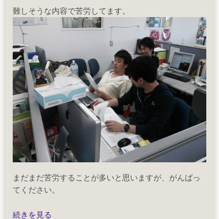
難しそうな内容で苦労してます。
まだまだ苦労することが多いと思いますが、がんばっ
てください。
2015
続きを見る