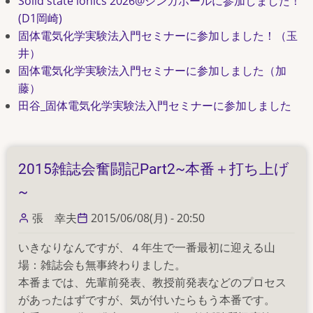
Solid state ionics 2026@シンガポールに参加しました！
(D1岡崎)
固体電気化学実験法入門セミナーに参加しました！（玉
井）
固体電気化学実験法入門セミナーに参加しました（加
藤）
田谷_固体電気化学実験法入門セミナーに参加しました
2015雑誌会奮闘記Part2~本番＋打ち上げ
~
張 幸夫
2015/06/08(月) - 20:50
いきなりなんですが、４年生で一番最初に迎える山
場：雑誌会も無事終わりました。
本番までは、先輩前発表、教授前発表などのプロセス
があったはずですが、気が付いたらもう本番です。