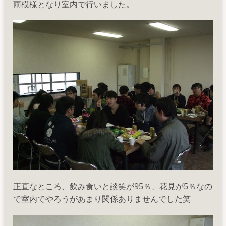
雨模様となり室内で行いました。
正直なところ、飲み食いと談笑が95％、花見が5％なの
で室内でやろうがあまり関係ありませんでした笑