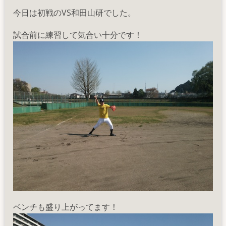
今日は初戦のVS和田山研でした。
試合前に練習して気合い十分です！
ベンチも盛り上がってます！