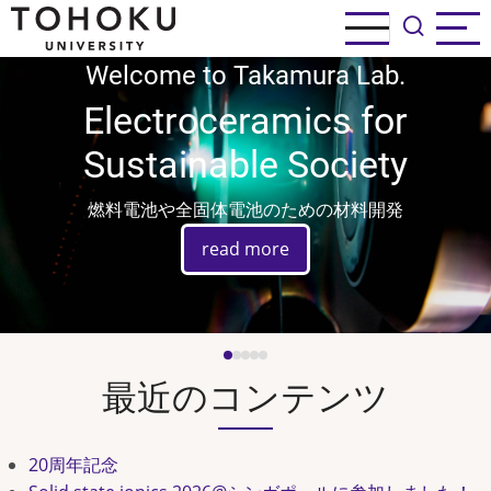
メ
イ
ン
Fuel Cell Technology
コ
ン
テ
ン
ツ
に
移
動
最近のコンテンツ
20周年記念