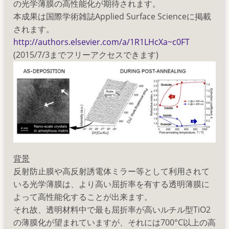
の光学薄膜の高性能化が期待されます。
本成果は国際学術雑誌Applied Surface Scienceに掲載
されます。
http://authors.elsevier.com/a/1R1LHcXa~c0FT
(2015/7/3までフリーアクセスできます)
背景
反射防止膜や高反射誘電体ミラー等として利用されて
いる光学薄膜は、より高い屈折率を有する透明薄膜に
よって高性能化することが出来ます。
それ故、透明材料中で最も屈折率が高いルチル型TiO2
の薄膜化が望まれていますが、それには700°C以上の高