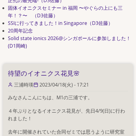
正孔の最先端-（D3佐藤）
固体イオニクスセミナー in 福岡 〜やぐらの上にも三
年！？〜 （D3佐藤）
SSIに行ってきました！in Singapore（D3佐藤）
20周年記念
Solid state ionics 2026@シンガポールに参加しました！
(D1岡崎)
待望のイオニクス花見🌸
三浦時瑛
2023/04/18(火) - 17:21
みなさんこんにちは、M1の三浦です。
４年ぶりとなるイオニクス花見が、先日4/9(日)に行わ
れました！
去年に開催されていた合同ゼミでは思うように研究室