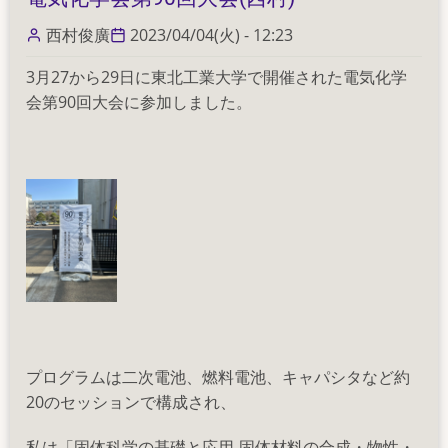
添)
の
西村俊廣
2023/04/04(火) - 12:23
3月27から29日に東北工業大学で開催された電気化学
会第90回大会に参加しました。
プログラムは二次電池、燃料電池、キャパシタなど約
20のセッションで構成され、
私は「固体科学の基礎と応用-固体材料の合成・物性・